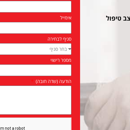
ב טיפול
אימייל
סניף לבחירה
מספר רישוי
הודעה (שדה חובה)