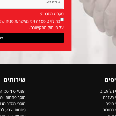
טקסט הסכמה:
במילוי טופס זה אני מאשר/ת פניה של
על פי חוק התקשורת.
של
פים
שירותים
 תל אביב
הפניקס מוסכי ה
 רעננה
מוסך פחחות וצבע
 חיפה
מוסכי הסדר מגד
 רחובות
פחחות וצבע לרכ