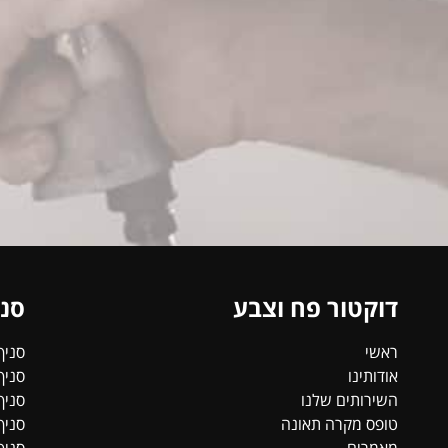
דוקטור פח וצבע
סני
ראשי
סניף
אודותינו
סניף
השירותים שלנו
סניף
טופס מקרה תאונה
סניף