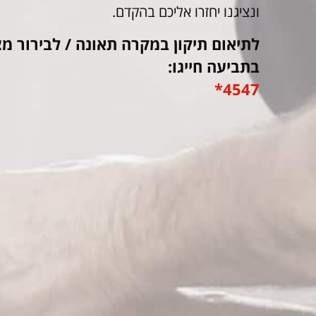
ונציגנו יחזרו אליכם בהקדם.
לתיאום תיקון במקרה תאונה / לבירור מצ
בתביעה חייגו:
4547*