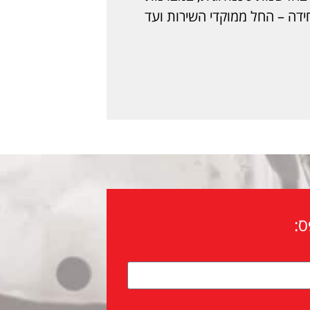
חידה – החל ממוקדי השירות ועד
ס: