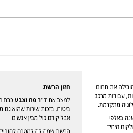
1996, ומאז מובילה את תחום
חזון הרשת
ות, עבודות מרכב
למצב את
ד"ר פח וצבע
כבחירה
ולוגיה מתקדמת.
ביטוח, בזכות שירות שהוא גם מק
 שנה באלפי
אבל קודם כול מבין אנשים
לקוח היחיד
הרשת שמה לה למטרה להוביל ב