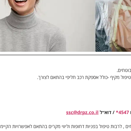
וטחים.
טיפול מקיף -כולל אספקת רכב חליפי בהתאם לצורך.
4547*
/ דוא״ל
ssc@drpz.co.il
 לרבות טיפול בפניות דחופות וליווי מקרים בהתאם לאפשרויות הקיימות