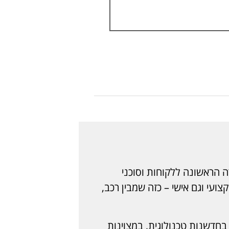
 הראשונה ללקוחות וסוכני
צועי וגם אישי – כזה שמבין רכב,
חדשנות טכנולוגית, במצוינות