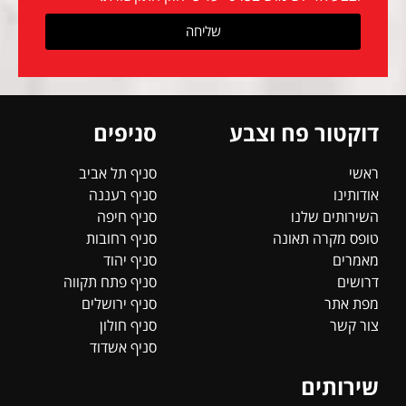
שליחה
דוקטור פח וצבע
סניפים
ראשי
סניף תל אביב
אודותינו
סניף רעננה
השירותים שלנו
סניף חיפה
טופס מקרה תאונה
סניף רחובות
מאמרים
סניף יהוד
דרושים
סניף פתח תקווה
מפת אתר
סניף ירושלים
צור קשר
סניף חולון
סניף אשדוד
שירותים