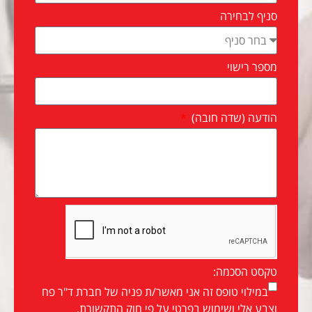
סניף לבחירה
מספר רישוי
הודעה (שדה חובה)
טקסט הסכמה:
במילוי טופס זה אני מאשר/ת פניה של חברת ד"ר פח
וצבע אלי ושימוש בפרטי על פי חוק התקשורת.