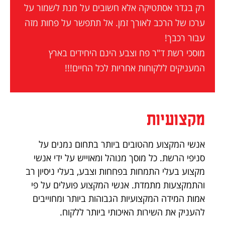
רק בגדר אסתטיקה אלא חשובים על מנת לשמור על
ערכו של הרכב לאורך זמן. אל תתפשר על פחות מזה
עבור רכבך!
מוסכי רשת ד"ר פח וצבע הינם היחידים בארץ
המעניקים ללקוחות אחריות לכל החיים!!!
מקצועיות
אנשי המקצוע מהטובים ביותר בתחום נמנים על
סניפי הרשת. כל מוסך מנוהל ומאוייש על ידי אנשי
מקצוע בעלי התמחות בפחחות וצבע, בעלי ניסיון רב
והתמקצעות מתמדת. אנשי המקצוע פועלים על פי
אמות המידה המקצועיות הגבוהות ביותר ומחוייבים
להעניק את השירות האיכותי ביותר ללקוח.