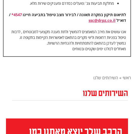
מחלקת תביעות צג' :פועלים כסדרם ומעניקים שירות מלא.
לתיאום תיקון במקרה תאונה / לבירור מצב טיפול בתביעה חייגו
4547*
/
דוא״ל
ssc@drpz.co.il
אנו עושים את מירב המאמצים להמשיך ולתת מענה מקצועי למבוטחים , לרבות
טיפול בפניות דחופות וליווי מקרים בהתאם לאפשרויות הקיימות בתקופה זו.
נמשיך לעדכן בהתאם להתפתחויות ולהנחיות הרשויות.
מאחלים לכולנו ימים שקטים ובטוחים
ראשי
»
השירותים שלנו
השירותים שלנו
הרכב שלך יוצא מאתנו כמו