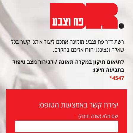
רשת ד"ר פח וצבע מזמינה אתכם ליצור איתנו קשר בכל
שאלה ונציגנו יחזרו אליכם בהקדם.
לתיאום תיקון במקרה תאונה / לבירור מצב טיפול
בתביעה חייגו:
4547*
יצירת קשר באמצעות הטופס:
שם מלא (שדה חובה)