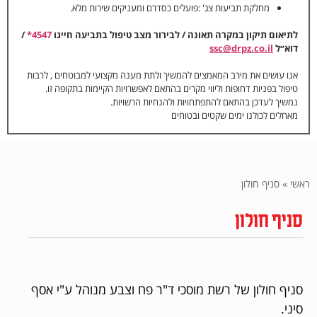
מחלקת תביעות צג' :פועלים כסדרם ומעניקים שירות מלא.
לתיאום תיקון במקרה תאונה / לבירור מצב טיפול בתביעה חייגו
4547*
/
דוא״ל
ssc@drpz.co.il
אנו עושים את מירב המאמצים להמשיך ולתת מענה מקצועי למבוטחים , לרבות
טיפול בפניות דחופות וליווי מקרים בהתאם לאפשרויות הקיימות בתקופה זו.
נמשיך לעדכן בהתאם להתפתחויות ולהנחיות הרשויות.
מאחלים לכולנו ימים שקטים ובטוחים
ראשי
»
סניף חולון
סניף חולון
סניף חולון של רשת מוסכי ד"ר פח וצבע מנוהל ע"י אסף
סיני.