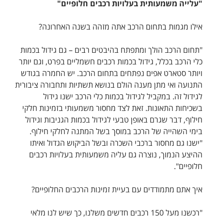
"עלייה משמעותית בעלויות רכבים חלופיים"
אילו מגמות בתחום הרכב אתה מזהה בשנה האחרונה?
"תחום הרכב הולך ומתפתח בהיבטים רבים – גם גידול בכמות
כלי הרכב בכלל, גידול בכמות רכבים חשמליים בפרט, וגם יותר
ויותר סטארט אפים נפתחים בתחום הרכב. יש החמרה בגודש
התנועה ואי מתן מענה הולם בנושא תשתיות ותחבורה ציבורית
לגידול זה. במקביל לגידול בכמות כלי הרכב ישנו גידול
בשכיחות התאונות. זאת לצד מחסור משמעותי בזמינות חלקי
חילוף, דבר שגרם באופן טבעי לגידול בכמות הגניבות וגידול
בימי השהייה של הרכב במוסך בשל המתנה לחלקי חילוף.
"ישנו גם מחסור ברכבי השכרה ובשל הביקוש הגדול ואיתו
ההיצע הנמוך, נוצרה גם עליה משמעותית בעלויות רכבים
חלופיים".
איך אתם מתמודדים עם בעיית זמינות הרכבים החלופיים?
"רכשנו מעל 150 רכבים חדשים משלנו, כך שיש לנו מלאי