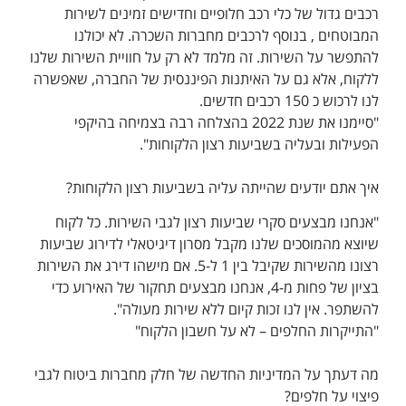
רכבים גדול של כלי רכב חלופיים וחדישים זמינים לשירות
המבוטחים , בנוסף לרכבים מחברות השכרה. לא יכולנו
להתפשר על השירות. זה מלמד לא רק על חוויית השירות שלנו
ללקוח, אלא גם על האיתנות הפיננסית של החברה, שאפשרה
לנו לרכוש כ 150 רכבים חדשים.
"סיימנו את שנת 2022 בהצלחה רבה בצמיחה בהיקפי
הפעילות ובעליה בשביעות רצון הלקוחות".
איך אתם יודעים שהייתה עליה בשביעות רצון הלקוחות?
"אנחנו מבצעים סקרי שביעות רצון לגבי השירות. כל לקוח
שיוצא מהמוסכים שלנו מקבל מסרון דיגיטאלי לדירוג שביעות
רצונו מהשירות שקיבל בין 1 ל-5. אם מישהו דירג את השירות
בציון של פחות מ-4, אנחנו מבצעים תחקור של האירוע כדי
להשתפר. אין לנו זכות קיום ללא שירות מעולה".
"התייקרות החלפים – לא על חשבון הלקוח"
מה דעתך על המדיניות החדשה של חלק מחברות ביטוח לגבי
פיצוי על חלפים?