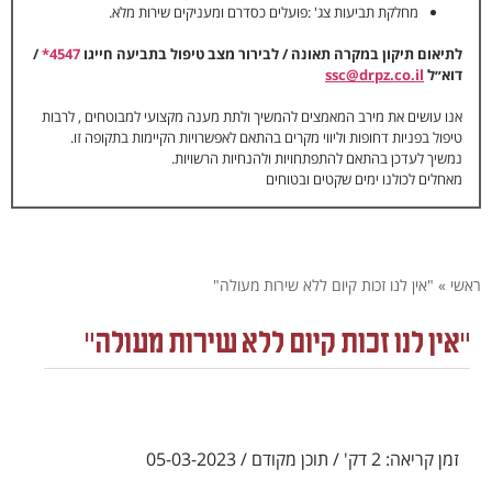
מחלקת תביעות צג' :פועלים כסדרם ומעניקים שירות מלא.
לתיאום תיקון במקרה תאונה / לבירור מצב טיפול בתביעה חייגו
4547*
/
דוא״ל
ssc@drpz.co.il
אנו עושים את מירב המאמצים להמשיך ולתת מענה מקצועי למבוטחים , לרבות
טיפול בפניות דחופות וליווי מקרים בהתאם לאפשרויות הקיימות בתקופה זו.
נמשיך לעדכן בהתאם להתפתחויות ולהנחיות הרשויות.
מאחלים לכולנו ימים שקטים ובטוחים
ראשי
»
"אין לנו זכות קיום ללא שירות מעולה"
"אין לנו זכות קיום ללא שירות מעולה"
זמן קריאה: 2 דק' / תוכן מקודם / 05-03-2023