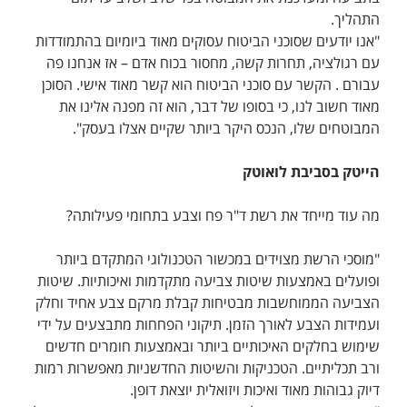
התהליך.
"אנו יודעים שסוכני הביטוח עסוקים מאוד ביומיום בהתמודדות
עם רגולציה, תחרות קשה, מחסור בכוח אדם – אז אנחנו פה
עבורם . הקשר עם סוכני הביטוח הוא קשר מאוד אישי. הסוכן
מאוד חשוב לנו, כי בסופו של דבר, הוא זה מפנה אלינו את
המבוטחים שלו, הנכס היקר ביותר שקיים אצלו בעסק".
הייטק בסביבת לואוטק
מה עוד מייחד את רשת ד"ר פח וצבע בתחומי פעילותה?
"מוסכי הרשת מצוידים במכשור הטכנולוגי המתקדם ביותר
ופועלים באמצעות שיטות צביעה מתקדמות ואיכותיות. שיטות
הצביעה הממוחשבות מבטיחות קבלת מרקם צבע אחיד וחלק
ועמידות הצבע לאורך הזמן. תיקוני הפחחות מתבצעים על ידי
שימוש בחלקים האיכותיים ביותר ובאמצעות חומרים חדשים
ורב תכליתיים. הטכניקות והשיטות החדשניות מאפשרות רמות
דיוק גבוהות מאוד ואיכות ויזואלית יוצאת דופן.