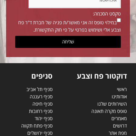
טקסט הסכמה:
במילוי טופס זה אני מאשר/ת פניה של חברת ד"ר פח
וצבע אלי ושימוש בפרטי על פי חוק התקשורת.
שליחה
דוקטור פח וצבע
סניפים
ראשי
סניף תל אביב
אודותינו
סניף רעננה
השירותים שלנו
סניף חיפה
טופס מקרה תאונה
סניף רחובות
מאמרים
סניף יהוד
דרושים
סניף פתח תקווה
מפת אתר
סניף ירושלים