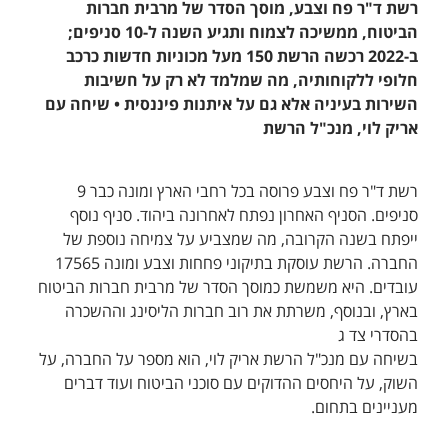
רשת ד"ר פח וצבע, מוסך הסדר של מרבית חברות
הביטוח, ממשיכה לצמוח ותגיע השנה ל-10 סניפים;
ב-2022 רכשה הרשת 150 מעל מכוניות חדשות כרכב
חלופי ללקוחותיה, מה שמלמד לא רק על חשיבות
השירות בעיניה אלא גם על איתנות פיננסית • שיחה עם
אריק לוי, מנכ"ל הרשת
רשת ד"ר פח וצבע פרוסה בכל רחבי הארץ ומונה כבר 9
סניפים. הסניף האחרון נפתח לאחרונה ביהוד. סניף נוסף
ייפתח בשנה הקרובה, מה שמצביע על צמיחה נוספת של
החברה. הרשת עוסקת בתיקוני פחחות וצבע ומונה 17565
עובדים. היא משמשת כמוסך הסדר של מרבית חברות הביטוח
בארץ, ובנוסף, משרתת את רוב חברות הליסינג וההשכרה
בהסדרי צד ג
בשיחה עם מנכ"ל הרשת אריק לוי, הוא מספר על החברה, על
השוק, על היחסים ההדוקים עם סוכני הביטוח ועוד דברים
מעניינים בתחום.