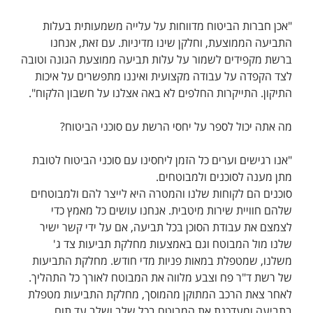
"אכן חברות הביטוח מדווחות על עלייה משמעותית בעלות
התביעה הממוצעת, וחלקן שינו מדיניות. עם זאת, אנחנו
ברשת מקפידים לשמור על עלות תביעה ממוצעת הגונה וטובה
לצד הקפדה על עבודה מקצועית ואיננו מתפשרים על איכות
התיקון. התייקרות החלפים לא באה אצלנו על חשבון הלקוח".
מה אתה יכול לספר על יחסי הרשת עם סוכני הביטוח?
"אנו רגישים וערים כל הזמן ליחסינו עם סוכני הביטוח לטובת
מתן מענה לסוכנים ולמבוטחים.
סוכנים הם לקוחות שלנו והמטרה היא לייצר להם ולמבוטחים
שלהם חוויית שירות מיטבית. אנחנו עושים כל מאמץ כדי
לצמצם את עבודת הסוכן בכל תביעה, אם על ידי קשר ישיר
שלנו מול המבוטח וגם באמצעות מחלקת תביעות צד ג'
משלנו, שמטפלת במאות פניות מדי חודש. מחלקת התביעות
של רשת ד"ר פח וצבע מלווה את המבוטח לאורך כל התהליך.
לאחר צאת הרכב המתוקן מהמוסך, מחלקת התביעות מטפלת
בתביעה ומעדכנת את המבוטח בכל שלב ושלב עד תום